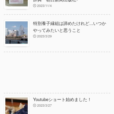
2023/11/4
特別養子縁組は諦めたけれど...いつか
やってみたいと思うこと
2023/3/29
Youtubeショート始めました！
2023/3/27