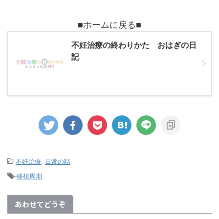
■ホームに戻る■
不妊治療の終わりかた おはぎの日
記
-
不妊治療
,
日常の話
-
移植周期
あわせてどうぞ