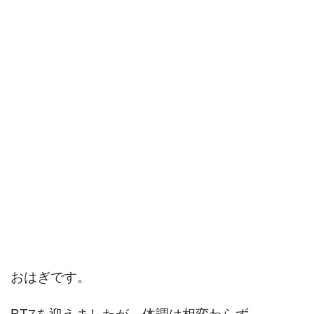
おはぎです。
BT7を迎えましたが、体調は相変わらず。