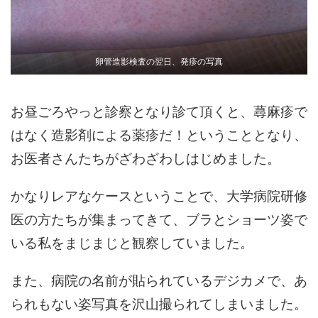
卵管造影検査の翌日、発疹の写真
お昼ごろやっと診察となり診て頂くと、蕁麻疹で
はなく造影剤による薬疹だ！ということとなり、
お医者さんたちがざわざわしはじめました。
かなりレアなケースということで、大学病院研修
医の方たちが集まってきて、ブラとショーツ姿で
いる私をまじまじと観察していました。
また、病院の名前が貼られているデジカメで、あ
られもない姿写真を沢山撮られてしまいました。