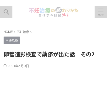
HOME
>
不妊治療
>
不妊治療
卵管造影検査で薬疹が出た話 その2
2021年5月9日