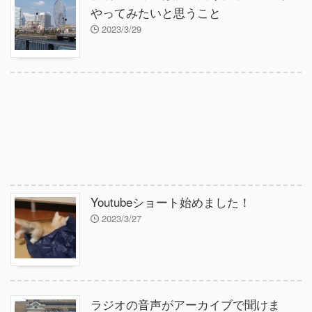
やってみたいと思うこと
2023/3/29
Youtubeショート始めました！
2023/3/27
ラジオの音声がアーカイブで聞けま