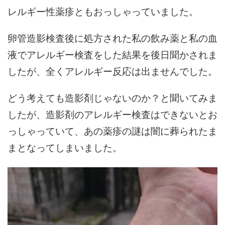
レルギー性薬疹ともおっしゃっていました。
卵管造影検査後に処方された私の飲み薬と私の血
液でアレルギー検査をした結果を後日聞かされま
したが、全くアレルギー反応は出ませんでした。
どう考えても造影剤じゃないのか？と聞いてみま
したが、造影剤のアレルギー検査はできないとお
っしゃっていて、あの薬疹の謎は闇に葬られたま
まとなってしまいました。