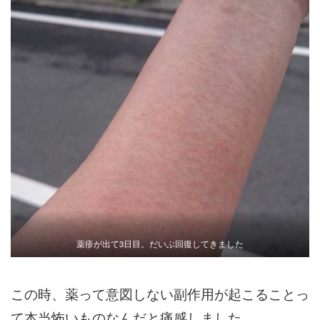
薬疹が出て3日目。だいぶ回復してきました
この時、薬って意図しない副作用が起こることっ
て本当怖いものなんだと痛感しました。