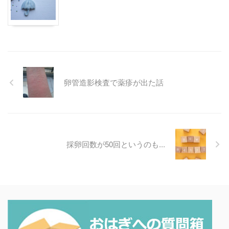
卵管造影検査で薬疹が出た話
採卵回数が50回というのも...