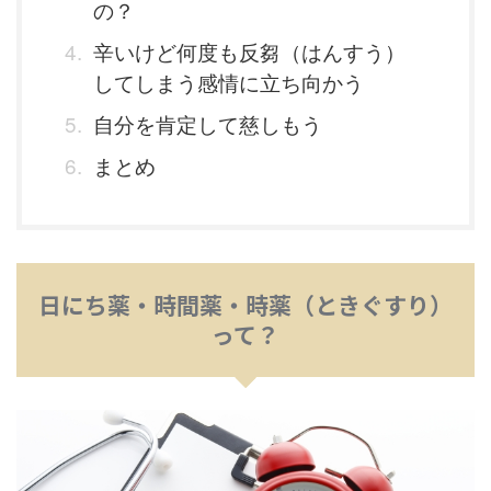
の？
辛いけど何度も反芻（はんすう）
してしまう感情に立ち向かう
自分を肯定して慈しもう
まとめ
日にち薬・時間薬・時薬（ときぐすり）
って？