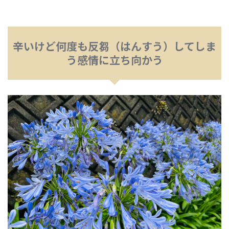
辛いけど何度も反芻（はんすう）してしま
う感情に立ち向かう