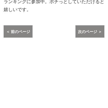
ランキングに参加中。ポチっとしていただけると
嬉しいです。
＜ 前のページ
次のページ ＞