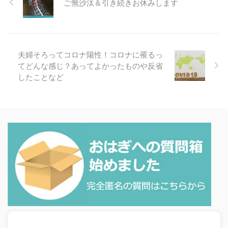
ご無沙汰＆引き続きお休みします
夫婦そろってコロナ陽性！コロナに罹るっ
てどんな感じ？あってよかったものや反省
したことなど