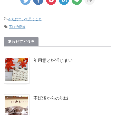
-
不妊について思うこと
-
不妊治療後
あわせてどうぞ
年用意と妊活じまい
不妊沼からの脱出