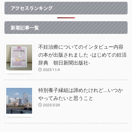
アクセスランキング
新着記事一覧
不妊治療についてのインタビュー内容
の本が出版されました -はじめての妊活
辞典 朝日新聞出版社-
2023/11/4
特別養子縁組は諦めたけれど...いつか
やってみたいと思うこと
2023/3/29