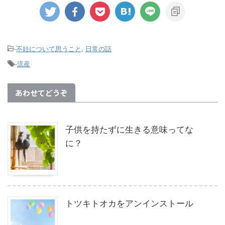
-
不妊について思うこと
,
日常の話
-
流産
あわせてどうぞ
子供を持たずに生きる意味ってな
に？
トツキトオカをアンインストール