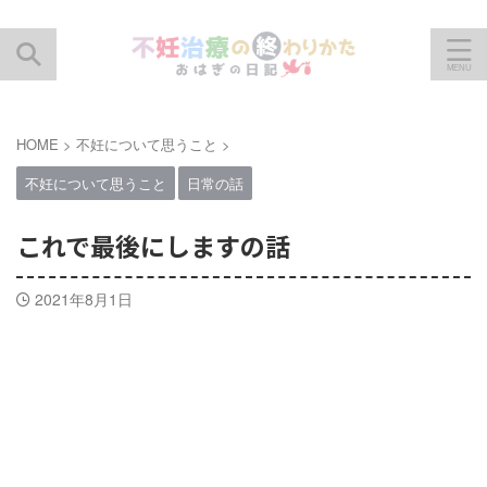
HOME
>
不妊について思うこと
>
不妊について思うこと
日常の話
これで最後にしますの話
2021年8月1日