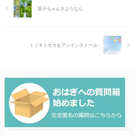
双子ちゃんさようなら
トツキトオカをアンインストール