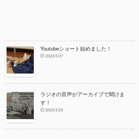
Youtubeショート始めました！
2023/3/27
ラジオの音声がアーカイブで聞けま
す！
2023/3/23