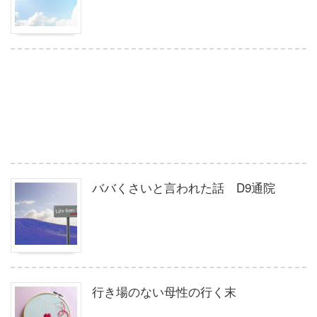
ババくさいと言われた話 D9通院
行き場のない母性の行く末