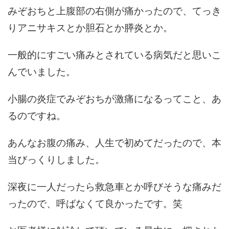
みぞおちと上腹部の右側が痛かったので、てっき
りアニサキスとか胆石とか膵炎とか。
一般的にすごい痛みとされている病気だと思いこ
んでいました。
小腸の炎症でみぞおちが激痛になるってこと、あ
るのですね。
あんなお腹の痛み、人生で初めてだったので、本
当びっくりしました。
深夜に一人だったら救急車とか呼びそうな痛みだ
ったので、呼ばなくて良かったです。笑