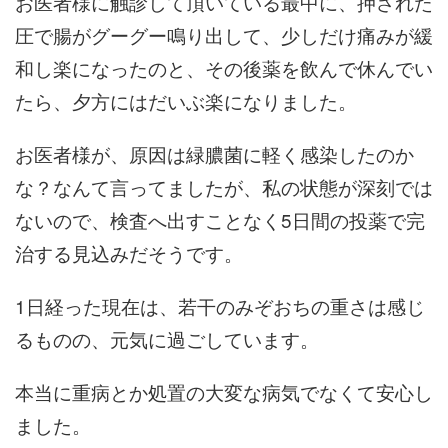
お医者様に触診して頂いている最中に、押された
圧で腸がグーグー鳴り出して、少しだけ痛みが緩
和し楽になったのと、その後薬を飲んで休んでい
たら、夕方にはだいぶ楽になりました。
お医者様が、原因は緑膿菌に軽く感染したのか
な？なんて言ってましたが、私の状態が深刻では
ないので、検査へ出すことなく5日間の投薬で完
治する見込みだそうです。
1日経った現在は、若干のみぞおちの重さは感じ
るものの、元気に過ごしています。
本当に重病とか処置の大変な病気でなくて安心し
ました。