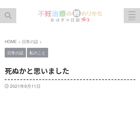
HOME
>
日常の話
>
日常の話
私のこと
死ぬかと思いました
2021年9月11日