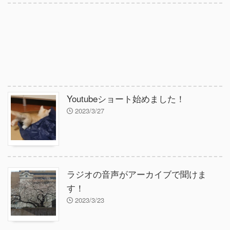
Youtubeショート始めました！
2023/3/27
ラジオの音声がアーカイブで聞けま
す！
2023/3/23