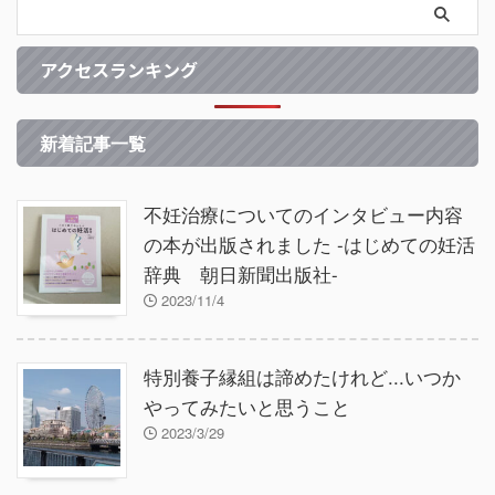
アクセスランキング
新着記事一覧
不妊治療についてのインタビュー内容
の本が出版されました -はじめての妊活
辞典 朝日新聞出版社-
2023/11/4
特別養子縁組は諦めたけれど...いつか
やってみたいと思うこと
2023/3/29