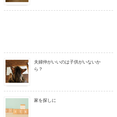
夫婦仲がいいのは子供がいないか
ら？
家を探しに