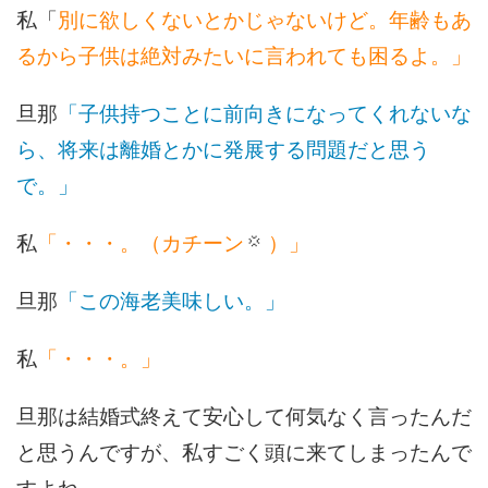
私「
別に欲しくないとかじゃないけど。年齢もあ
るから子供は絶対みたいに言われても困るよ。」
旦那
「子供持つことに前向きになってくれないな
ら、将来は離婚とかに発展する問題だと思う
で。」
私
「・・・。（カチーン
）」
旦那
「この海老美味しい。」
私
「・・・。」
旦那は結婚式終えて安心して何気なく言ったんだ
と思うんですが、私すごく頭に来てしまったんで
すよね。