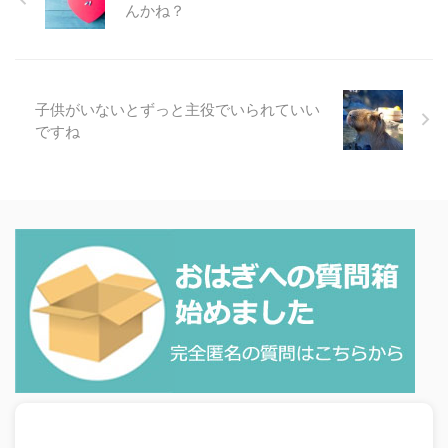
んかね？
子供がいないとずっと主役でいられていい
ですね