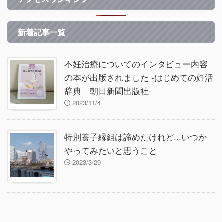
新着記事一覧
不妊治療についてのインタビュー内容
の本が出版されました -はじめての妊活
辞典 朝日新聞出版社-
2023/11/4
特別養子縁組は諦めたけれど...いつか
やってみたいと思うこと
2023/3/29