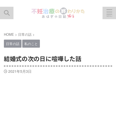
HOME
>
日常の話
>
日常の話
私のこと
結婚式の次の日に喧嘩した話
2021年5月3日