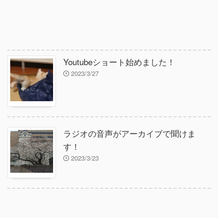
Youtubeショート始めました！
2023/3/27
ラジオの音声がアーカイブで聞けま
す！
2023/3/23