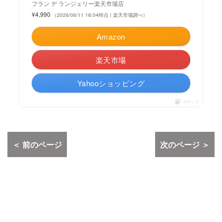
フラン デ ランジェリー楽天市場店
¥4,990
（2026/06/11 18:04時点 | 楽天市場調べ）
Amazon
楽天市場
Yahooショッピング
ポチップ
＜ 前のページ
次のページ ＞