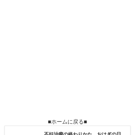
■ホームに戻る■
不妊治療の終わりかた おはぎの日