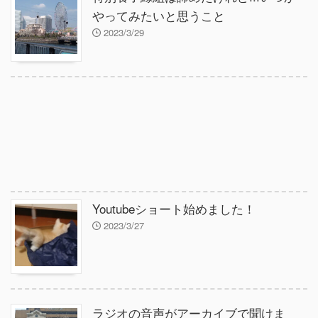
やってみたいと思うこと
2023/3/29
Youtubeショート始めました！
2023/3/27
ラジオの音声がアーカイブで聞けま