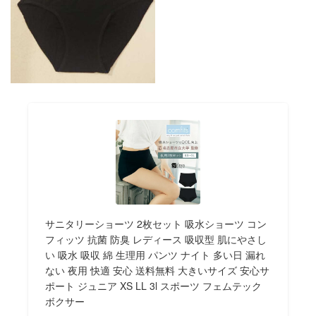
サニタリーショーツ 2枚セット 吸水ショーツ コン
フィッツ 抗菌 防臭 レディース 吸収型 肌にやさし
い 吸水 吸収 綿 生理用 パンツ ナイト 多い日 漏れ
ない 夜用 快適 安心 送料無料 大きいサイズ 安心サ
ポート ジュニア XS LL 3l スポーツ フェムテック
ボクサー