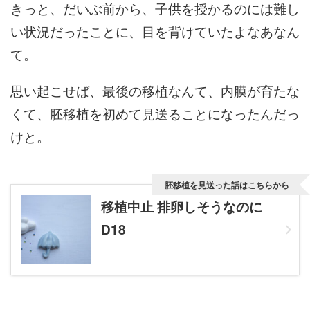
きっと、だいぶ前から、子供を授かるのには難し
い状況だったことに、目を背けていたよなあなん
て。
思い起こせば、最後の移植なんて、内膜が育たな
くて、胚移植を初めて見送ることになったんだっ
けと。
胚移植を見送った話はこちらから
移植中止 排卵しそうなのに
D18