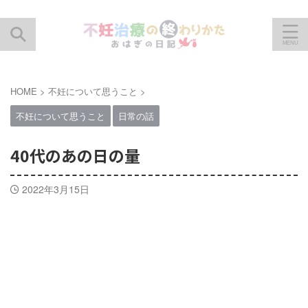
HOME
>
不妊について思うこと
>
不妊について思うこと
日常の話
40代のあの日の量
2022年3月15日