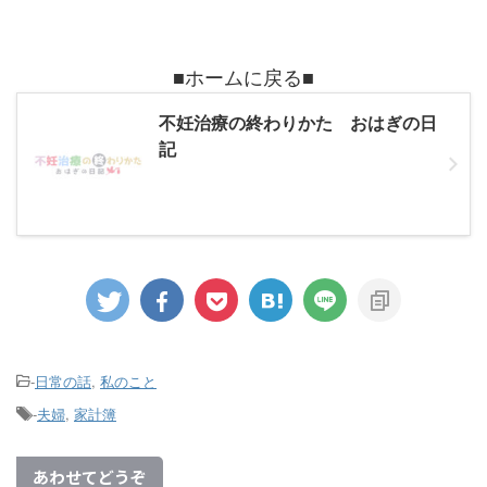
■ホームに戻る■
不妊治療の終わりかた おはぎの日
記
-
日常の話
,
私のこと
-
夫婦
,
家計簿
あわせてどうぞ