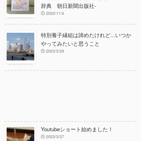
辞典 朝日新聞出版社-
2023/11/4
特別養子縁組は諦めたけれど...いつか
やってみたいと思うこと
2023/3/29
Youtubeショート始めました！
2023/3/27