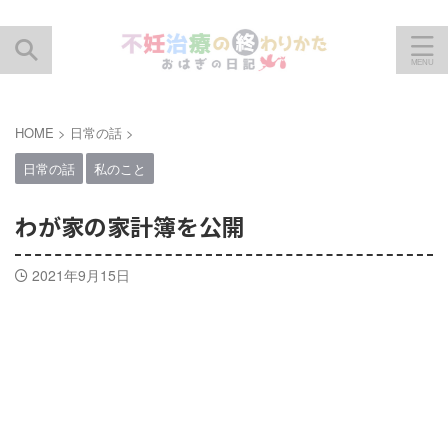
HOME
>
日常の話
>
日常の話
私のこと
わが家の家計簿を公開
2021年9月15日