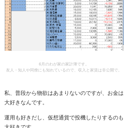
6月のわが家の家計簿です。
友人・知人や同僚にも知れているので、収入と家賃は非公開で。
私、普段から物欲はあまりないのですが、お金は
大好きなんです。
運用も好きだし、仮想通貨で投機したりするのも
大好きです。