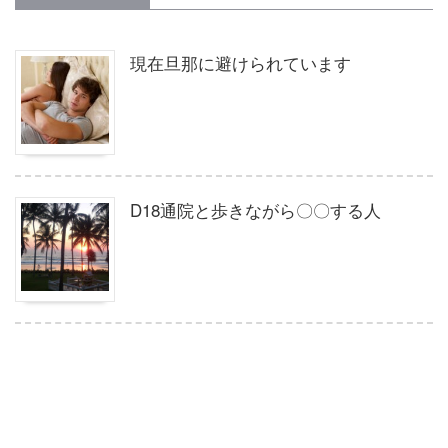
現在旦那に避けられています
D18通院と歩きながら〇〇する人