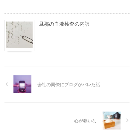
旦那の血液検査の内訳
会社の同僚にブログがバレた話
心が狭いな