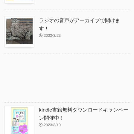
ラジオの音声がアーカイブで聞けま
す！
2023/3/23
kindle書籍無料ダウンロードキャンペー
ン開催中！
2023/3/19