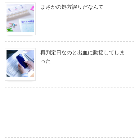
まさかの処方誤りだなんて
再判定日なのと出血に動揺してしま
った