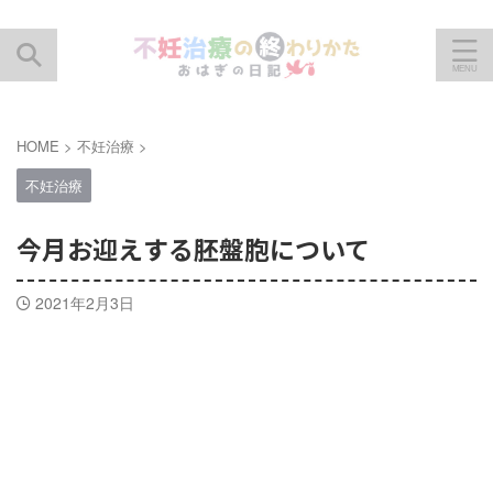
HOME
>
不妊治療
>
不妊治療
今月お迎えする胚盤胞について
2021年2月3日