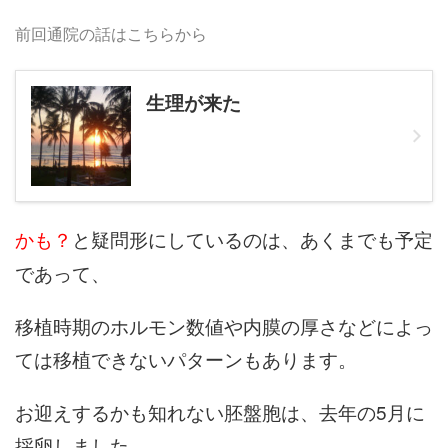
前回通院の話はこちらから
生理が来た
かも？
と疑問形にしているのは、あくまでも予定
であって、
移植時期のホルモン数値や内膜の厚さなどによっ
ては移植できないパターンもあります。
お迎えするかも知れない胚盤胞は、去年の5月に
採卵しました。