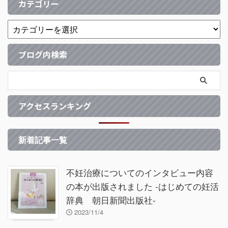
カテゴリー
ブログ内検索
アクセスランキング
新着記事一覧
不妊治療についてのインタビュー内容
の本が出版されました -はじめての妊活
辞典 朝日新聞出版社-
2023/11/4