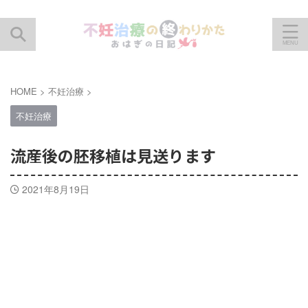
HOME
>
不妊治療
>
不妊治療
流産後の胚移植は見送ります
2021年8月19日