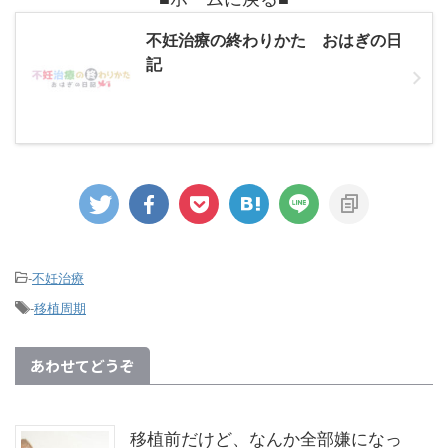
不妊治療の終わりかた おはぎの日
記
-
不妊治療
-
移植周期
あわせてどうぞ
移植前だけど、なんか全部嫌になっ