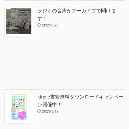
ラジオの音声がアーカイブで聞けま
す！
2023/3/23
kindle書籍無料ダウンロードキャンペー
ン開催中！
2023/3/19