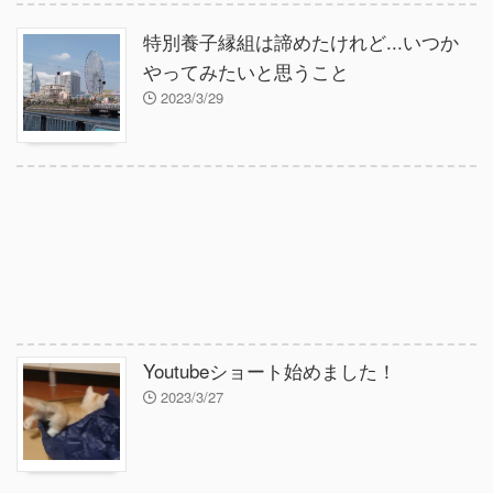
特別養子縁組は諦めたけれど...いつか
やってみたいと思うこと
2023/3/29
Youtubeショート始めました！
2023/3/27