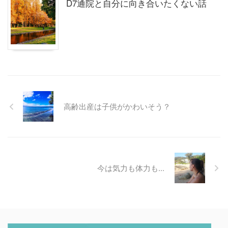
D7通院と自分に向き合いたくない話
高齢出産は子供がかわいそう？
今は気力も体力も...