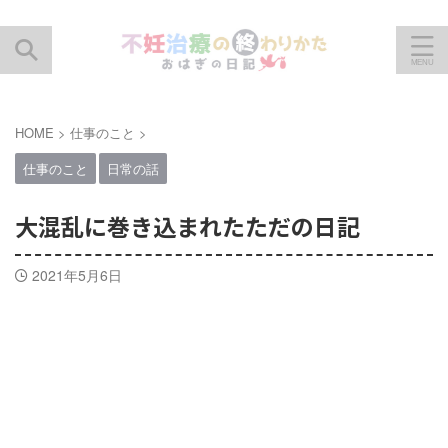
HOME
>
仕事のこと
>
仕事のこと
日常の話
大混乱に巻き込まれたただの日記
2021年5月6日