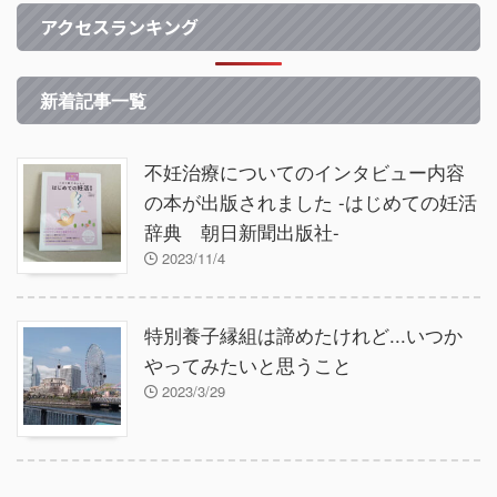
アクセスランキング
新着記事一覧
不妊治療についてのインタビュー内容
の本が出版されました -はじめての妊活
辞典 朝日新聞出版社-
2023/11/4
特別養子縁組は諦めたけれど...いつか
やってみたいと思うこと
2023/3/29