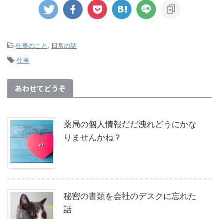
-
仕事のこと
,
日常の話
-
仕事
あわせてどうぞ
薬局の個人情報だだ洩れどうにかな
りませんかね？
秘密の書類を会社のデスクに忘れた
話