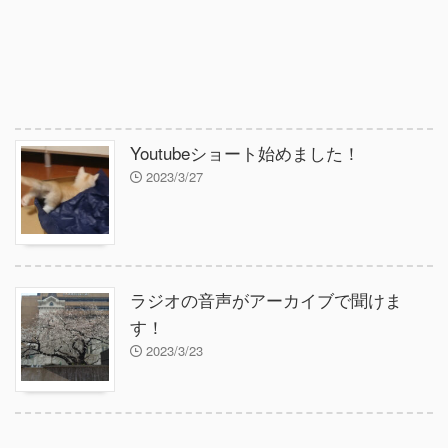
Youtubeショート始めました！
2023/3/27
ラジオの音声がアーカイブで聞けま
す！
2023/3/23